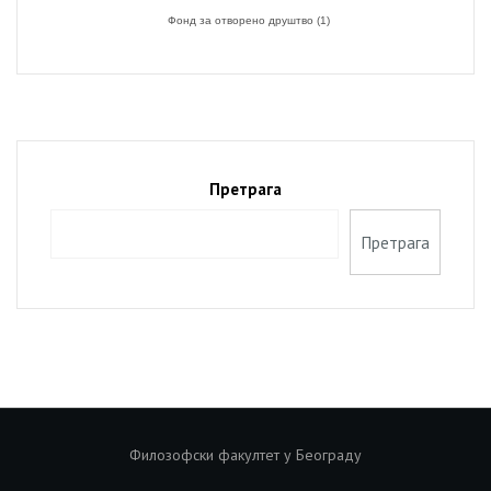
Фонд за отворено друштво
(1)
Претрага
Претрага
Филозофски факултет у Београду