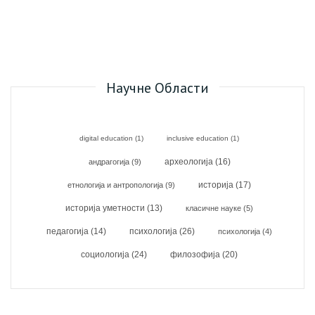
Научне Области
digital education
(1)
inclusive education
(1)
археологија
(16)
андрагогија
(9)
историја
(17)
етнологија и антропологија
(9)
историја уметности
(13)
класичне науке
(5)
психологија
(26)
педагогија
(14)
психологија
(4)
социологија
(24)
филозофија
(20)