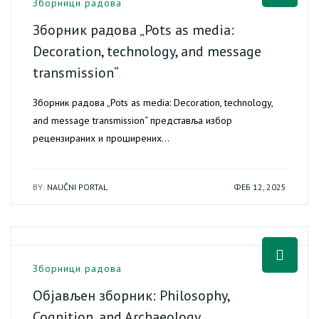
Зборници радова
Зборник радова „Pots as media:
Decoration, technology, and message
transmission“
Зборник радова „Pots as media: Decoration, technology,
and message transmission“ представља избор
рецензираних и проширених…
BY:
NAUČNI PORTAL
ФЕБ 12, 2025
Зборници радова
Објављен зборник: Philosophy,
Cognition, and Archaeology