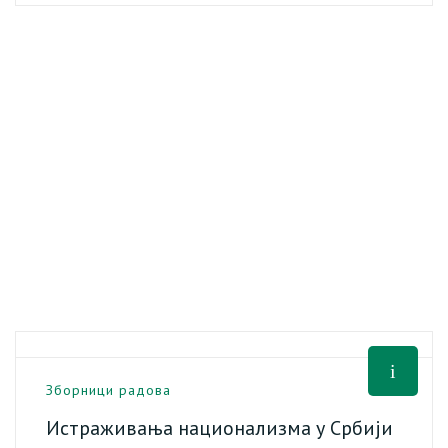
Зборници радова
Истраживања национализма у Србији