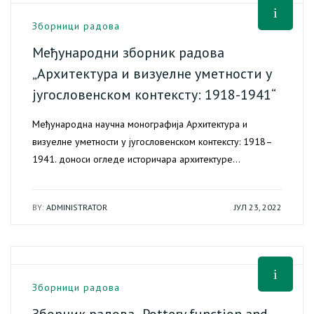
Зборници радова
Међународни зборник радова
„Архитектура и визуелне уметности у
југословенском контексту: 1918-1941“
Међународна научна монографија Архитектура и
визуелне уметности у југословенском контексту: 1918–
1941. доноси огледе историчара архитектуре…
BY:
ADMINISTRATOR
ЈУЛ 23, 2022
Зборници радова