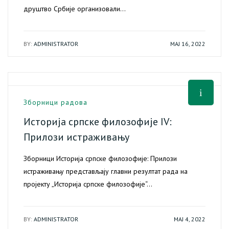
друштво Србије организовали…
BY:
ADMINISTRATOR
МАЈ 16, 2022
Зборници радова
Историја српске филозофије IV:
Прилози истраживању
Зборници Историја српске филозофије: Прилози
истраживању представљају главни резултат рада на
пројекту „Историја српске филозофије“…
BY:
ADMINISTRATOR
МАЈ 4, 2022