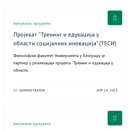
Актуелни пројекти
Пројекат “Тренинг и едукација у
области социјалних иновација” (ТЕСИ)
Филозофски факултет Универзитета у Београду је
партнер у реализацији пројекта “Тренинг и едукација у
области…
BY:
ADMINISTRATOR
АПР 19, 2023
Актуелни пројекти