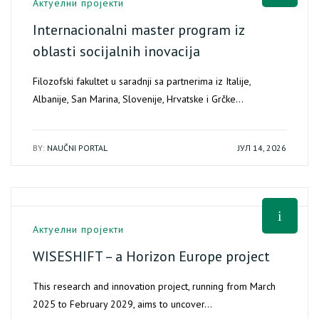
Актуелни пројекти
Internacionalni master program iz
oblasti socijalnih inovacija
Filozofski fakultet u saradnji sa partnerima iz Italije,
Albanije, San Marina, Slovenije, Hrvatske i Grčke…
BY:
NAUČNI PORTAL
ЈУЛ 14, 2026
Актуелни пројекти
WISESHIFT – a Horizon Europe project
This research and innovation project, running from March
2025 to February 2029, aims to uncover…