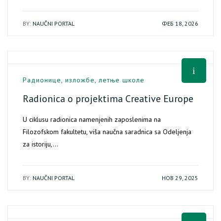
BY:
NAUČNI PORTAL
ФЕБ 18, 2026
Радионице, изложбе, летње школе
Radionica o projektima Creative Europe
U ciklusu radionica namenjenih zaposlenima na
Filozofskom fakultetu, viša naučna saradnica sa Odeljenja
za istoriju,…
BY:
NAUČNI PORTAL
НОВ 29, 2025