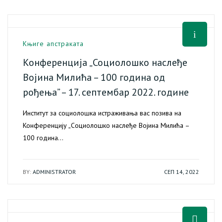
Књиге апстраката
Конференција „Социолошко наслеђе
Војина Милића – 100 година од
рођења” – 17. септембар 2022. године
Институт за социолошка истраживања вас позива на
Конференцију „Социолошко наслеђе Војина Милића –
100 година…
BY:
ADMINISTRATOR
СЕП 14, 2022