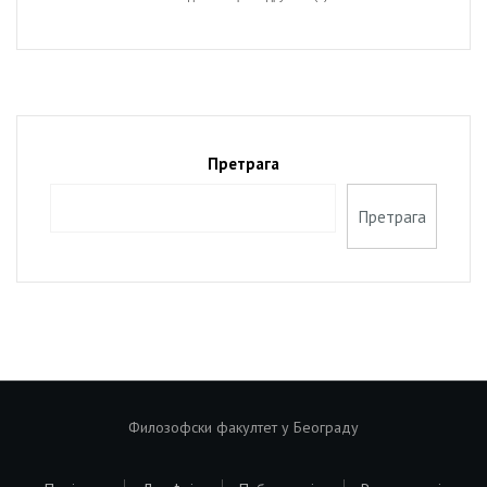
Претрага
Претрага
Филозофски факултет у Београду