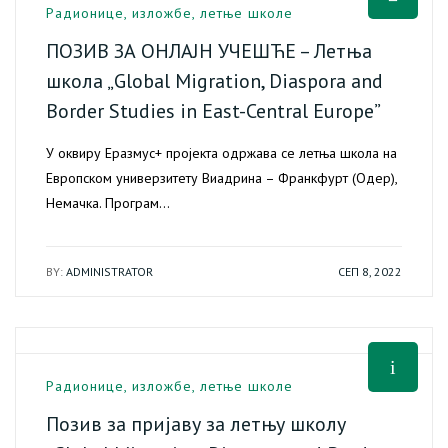
Радионице, изложбе, летње школе
ПОЗИВ ЗА ОНЛАЈН УЧЕШЋЕ – Летња
школа „Global Migration, Diaspora and
Border Studies in East-Central Europe”
У оквиру Еразмус+ пројекта одржава се летња школа на
Европском универзитету Виадрина – Франкфурт (Одер),
Немачка. Програм…
BY:
ADMINISTRATOR
СЕП 8, 2022
Радионице, изложбе, летње школе
Позив за пријаву за летњу школу