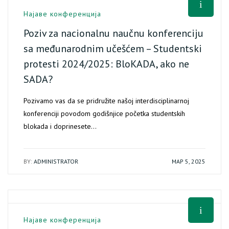
Најаве конференција
Poziv za nacionalnu naučnu konferenciju
sa međunarodnim učešćem – Studentski
protesti 2024/2025: BloKADA, ako ne
SADA?
Pozivamo vas da se pridružite našoj interdisciplinarnoj
konferenciji povodom godišnjice početka studentskih
blokada i doprinesete…
BY:
ADMINISTRATOR
МАР 5, 2025
Најаве конференција