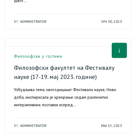
шест…
BY:
ADMINISTRATOR
ЈУН 30, 2023
Филозофски у гостима
Филозофски факултет на Фестивалу
науке (17-19. мај 2023. године)
Узбудљива тема овогодишњег Фестивала науке, Ново
доба, инспирисала је креирање седам различитих
интерактивних поставки испред…
BY:
ADMINISTRATOR
МАЈ 15, 2023