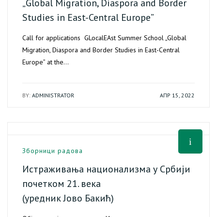
„Global Migration, Diaspora and Border
Studies in East-Central Europe”
Call for applications GLocalEAst Summer School „Global
Migration, Diaspora and Border Studies in East-Central
Europe” at the…
BY:
ADMINISTRATOR
АПР 15, 2022
Зборници радова
Истраживања национализма у Србији
почетком 21. века
(уредник Јово Бакић)