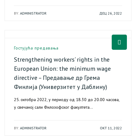
BY:
ADMINISTRATOR
ДЕЦ 26, 2022
Гостујућа предавања
Strengthening workers’ rights in the
European Union: the minimum wage
directive – Предавање др Грема
Финлија (Универзитет у Даблину)
25. октобра 2022, у периоду од 18.30 до 20.00 часова,
у свечаној сали Филозофског факултета…
BY:
ADMINISTRATOR
ОКТ 11, 2022