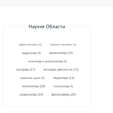
Научне Области
digital education
(1)
inclusive education
(1)
археологија
(16)
андрагогија
(9)
етнологија и антропологија
(9)
историја
(17)
историја уметности
(13)
класичне науке
(5)
педагогија
(14)
психологија
(26)
психологија
(4)
социологија
(24)
филозофија
(20)