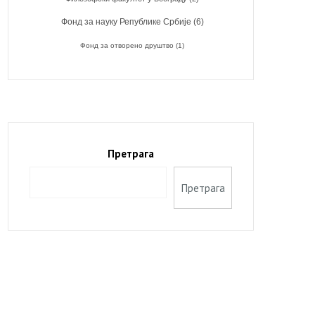
Фонд за науку Републике Србије
(6)
Фонд за отворено друштво
(1)
Претрага
Претрага