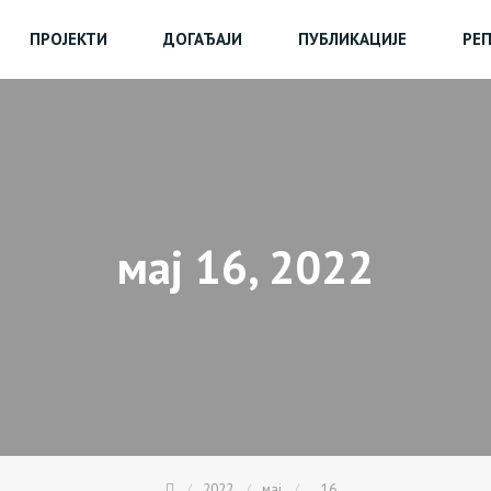
ПРОЈЕКТИ
ДОГАЂАЈИ
ПУБЛИКАЦИЈЕ
РЕ
мај 16, 2022
2022
мај
16