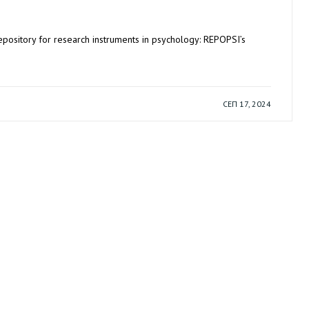
epository for research instruments in psychology: REPOPSI’s
СЕП 17, 2024