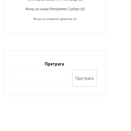
Фонд за науку Републике Србије
(6)
Фонд за отворено друштво
(1)
Претрага
Претрага