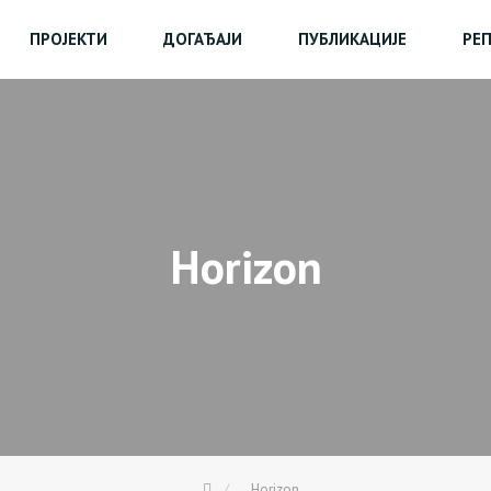
ПРОЈЕКТИ
ДОГАЂАЈИ
ПУБЛИКАЦИЈЕ
РЕ
Horizon
Horizon