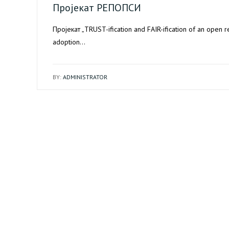
Пројекат РЕПОПСИ
Пројекат „TRUST-ification and FAIR-ification of an open r
adoption…
BY:
ADMINISTRATOR