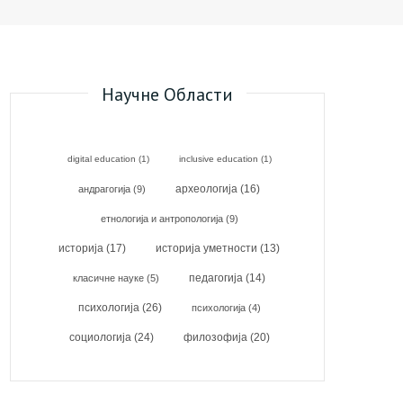
Научне Области
digital education
(1)
inclusive education
(1)
археологија
(16)
андрагогија
(9)
етнологија и антропологија
(9)
историја
(17)
историја уметности
(13)
класичне науке
(5)
педагогија
(14)
психологија
(26)
психологија
(4)
социологија
(24)
филозофија
(20)