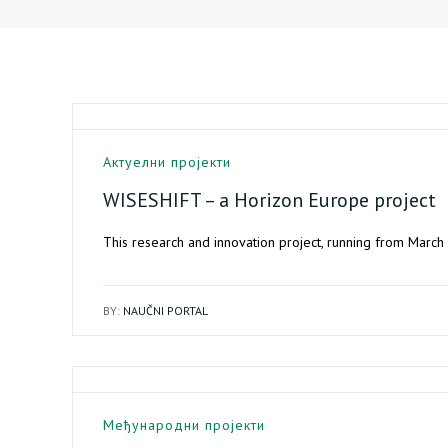
Актуелни пројекти
WISESHIFT – a Horizon Europe project
This research and innovation project, running from Marc
BY:
NAUČNI PORTAL
Међународни пројекти