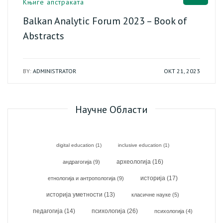
Књиге апстраката
Balkan Analytic Forum 2023 – Book of
Abstracts
BY:
ADMINISTRATOR
ОКТ 21, 2023
Научне Области
digital education
(1)
inclusive education
(1)
археологија
(16)
андрагогија
(9)
историја
(17)
етнологија и антропологија
(9)
историја уметности
(13)
класичне науке
(5)
психологија
(26)
педагогија
(14)
психологија
(4)