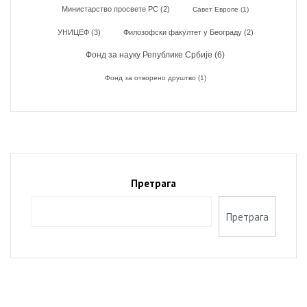
Министарство просвете РС
(2)
Савет Европе
(1)
УНИЦЕФ
(3)
Филозофски факултет у Београду
(2)
Фонд за науку Републике Србије
(6)
Фонд за отворено друштво
(1)
Претрага
Претрага