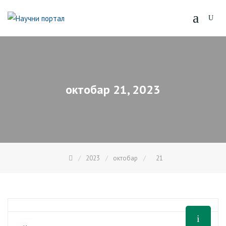
Skip
to
content
октобар 21, 2023
2023
октобар
21