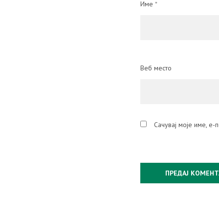
Име
*
Веб место
Сачувај моје име, е