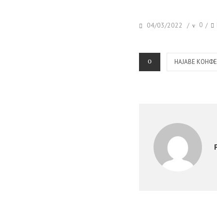
POSTED
T
04/03/2022
0
/
/
ON
CATEGORIES
НАЈАВЕ КОНФ