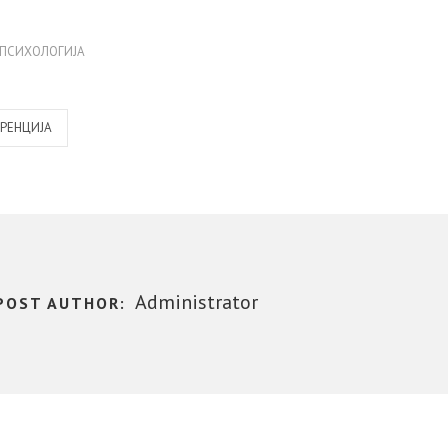
AGS
ПСИХОЛОГИЈА
ЕРЕНЦИЈА
Administrator
POST AUTHOR: