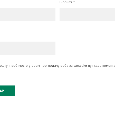
Е-пошта
*
-пошту и веб место у овом прегледачу веба за следећи пут када комен